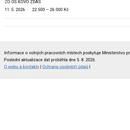
ZO OS KOVO ŽĎAS
11. 5. 2026
·
22 500 – 26 000 Kč
Informace o volných pracovních místech poskytuje Ministerstvo pr
Poslední aktualizace dat proběhla dne 5. 8. 2026.
O webu a kontakty
|
Ochrana osobních údajů
|