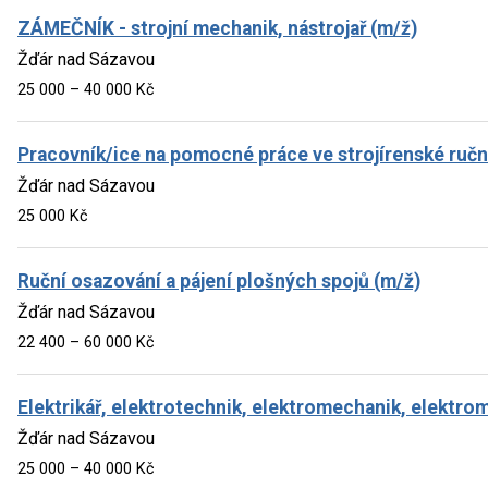
ZÁMEČNÍK - strojní mechanik, nástrojař (m/ž)
Žďár nad Sázavou
25 000 – 40 000 Kč
Pracovník/ice na pomocné práce ve strojírenské ruční 
Žďár nad Sázavou
25 000 Kč
Ruční osazování a pájení plošných spojů (m/ž)
Žďár nad Sázavou
22 400 – 60 000 Kč
Elektrikář, elektrotechnik, elektromechanik, elektro
Žďár nad Sázavou
25 000 – 40 000 Kč