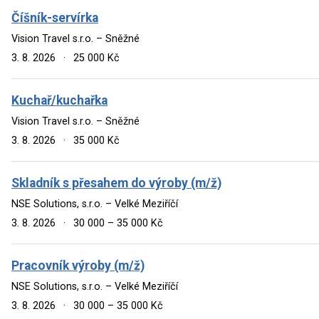
Číšník-servírka
Vision Travel s.r.o. – Sněžné
3. 8. 2026
·
25 000 Kč
Kuchař/kuchařka
Vision Travel s.r.o. – Sněžné
3. 8. 2026
·
35 000 Kč
Skladník s přesahem do výroby (m/ž)
NSE Solutions, s.r.o. – Velké Meziříčí
3. 8. 2026
·
30 000 – 35 000 Kč
Pracovník výroby (m/ž)
NSE Solutions, s.r.o. – Velké Meziříčí
3. 8. 2026
·
30 000 – 35 000 Kč