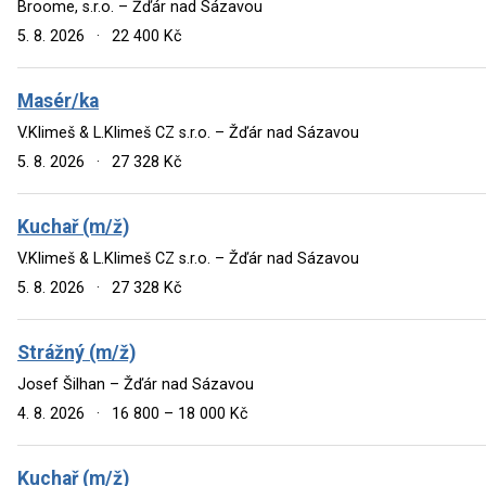
Broome, s.r.o. – Žďár nad Sázavou
5. 8. 2026
·
22 400 Kč
Masér/ka
V.Klimeš & L.Klimeš CZ s.r.o. – Žďár nad Sázavou
5. 8. 2026
·
27 328 Kč
Kuchař (m/ž)
V.Klimeš & L.Klimeš CZ s.r.o. – Žďár nad Sázavou
5. 8. 2026
·
27 328 Kč
Strážný (m/ž)
Josef Šilhan – Žďár nad Sázavou
4. 8. 2026
·
16 800 – 18 000 Kč
Kuchař (m/ž)