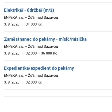
Elektrikář - údržbář (m/ž)
ENPEKA a.s. – Žďár nad Sázavou
3. 8. 2026
·
31 000 Kč
Zaměstnanec do pekárny - mísič/mísička
ENPEKA a.s. – Žďár nad Sázavou
3. 8. 2026
·
32 000 – 36 000 Kč
Expedientka/expedient do pekárny
ENPEKA a.s. – Žďár nad Sázavou
3. 8. 2026
·
32 000 Kč