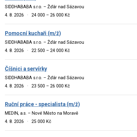
SIDDHABABA s.r.o. – Žďár nad Sázavou
4. 8. 2026
·
24 000 – 26 000 Kč
Pomocní kuchaři (m/ž)
SIDDHABABA s.r.o. – Žďár nad Sázavou
4. 8. 2026
·
22 500 – 24 000 Kč
Číšnici a servírky
SIDDHABABA s.r.o. – Žďár nad Sázavou
4. 8. 2026
·
23 500 – 26 000 Kč
Ruční práce - specialista (m/ž)
MEDIN, a.s. – Nové Město na Moravě
4. 8. 2026
·
25 000 Kč