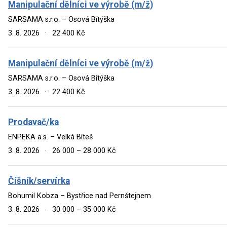
Manipulační dělníci ve výrobě (m/ž)
SARSAMA s.r.o. – Osová Bítýška
3. 8. 2026
·
22 400 Kč
Manipulační dělníci ve výrobě (m/ž)
SARSAMA s.r.o. – Osová Bítýška
3. 8. 2026
·
22 400 Kč
Prodavač/ka
ENPEKA a.s. – Velká Bíteš
3. 8. 2026
·
26 000 – 28 000 Kč
Číšník/servírka
Bohumil Kobza – Bystřice nad Pernštejnem
3. 8. 2026
·
30 000 – 35 000 Kč