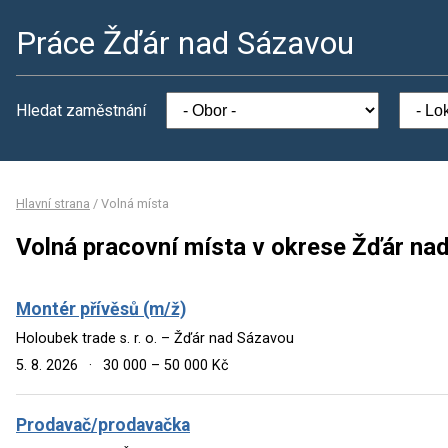
Práce Žďár nad Sázavou
Hledat zaměstnání
Hlavní strana
/
Volná místa
Volná pracovní místa v okrese Žďár na
Montér přívěsů (m/ž)
Holoubek trade s. r. o. – Žďár nad Sázavou
5. 8. 2026
·
30 000 – 50 000 Kč
Prodavač/prodavačka