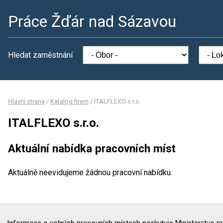
Práce Žďár nad Sázavou
Hledat zaměstnání
Hlavní strana
/
Katalog firem
/
ITALFLEXO s.r.o.
ITALFLEXO s.r.o.
Aktuální nabídka pracovních míst
Aktuálně neevidujeme žádnou pracovní nabídku.