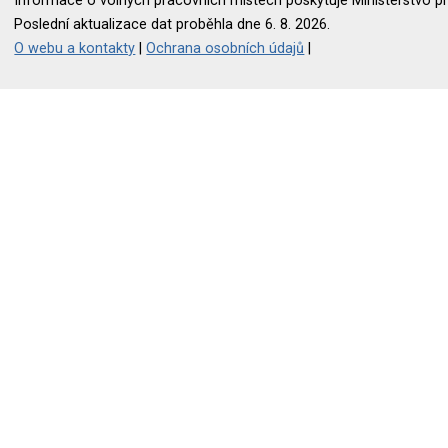
Informace o volných pracovních místech poskytuje Ministerstvo pr
Poslední aktualizace dat proběhla dne 6. 8. 2026.
O webu a kontakty
|
Ochrana osobních údajů
|