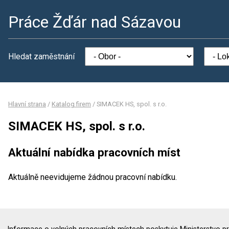
Práce Žďár nad Sázavou
Hledat zaměstnání
Hlavní strana
/
Katalog firem
/
SIMACEK HS, spol. s r.o.
SIMACEK HS, spol. s r.o.
Aktuální nabídka pracovních míst
Aktuálně neevidujeme žádnou pracovní nabídku.