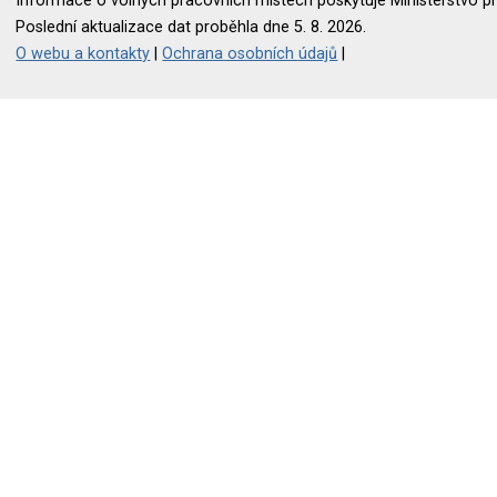
Informace o volných pracovních místech poskytuje Ministerstvo pr
Poslední aktualizace dat proběhla dne 5. 8. 2026.
O webu a kontakty
|
Ochrana osobních údajů
|