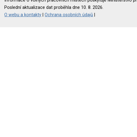
Informace o volných pracovních místech poskytuje Ministerstvo pr
Poslední aktualizace dat proběhla dne 10. 8. 2026.
O webu a kontakty
|
Ochrana osobních údajů
|