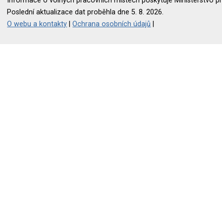
Informace o volných pracovních místech poskytuje Ministerstvo pr
Poslední aktualizace dat proběhla dne 5. 8. 2026.
O webu a kontakty
|
Ochrana osobních údajů
|