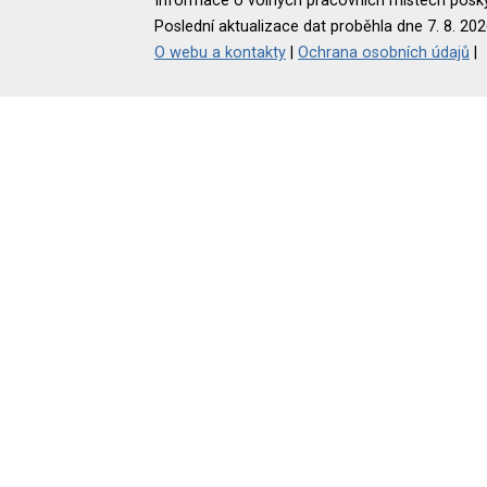
Informace o volných pracovních místech poskyt
Poslední aktualizace dat proběhla dne 7. 8. 202
O webu a kontakty
|
Ochrana osobních údajů
|