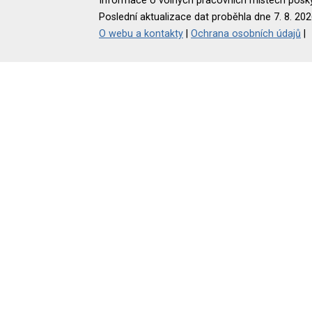
Informace o volných pracovních místech poskyt
Poslední aktualizace dat proběhla dne 7. 8. 202
O webu a kontakty
|
Ochrana osobních údajů
|