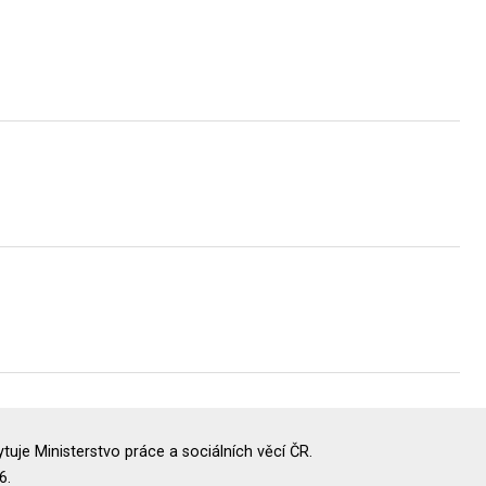
uje Ministerstvo práce a sociálních věcí ČR.
6.