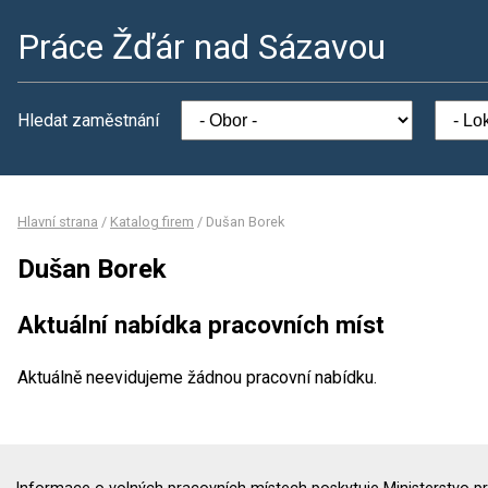
Práce Žďár nad Sázavou
Hledat zaměstnání
Hlavní strana
/
Katalog firem
/
Dušan Borek
Dušan Borek
Aktuální nabídka pracovních míst
Aktuálně neevidujeme žádnou pracovní nabídku.