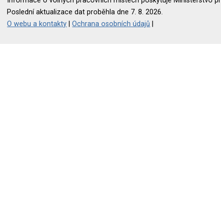
Informace o volných pracovních místech poskytuje Ministerstvo pr
Poslední aktualizace dat proběhla dne 7. 8. 2026.
O webu a kontakty
|
Ochrana osobních údajů
|