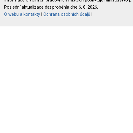
Informace o volných pracovních místech poskytuje Ministerstvo pr
Poslední aktualizace dat proběhla dne 6. 8. 2026.
O webu a kontakty
|
Ochrana osobních údajů
|