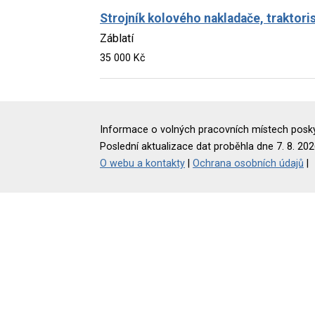
Strojník kolového nakladače, traktori
Záblatí
35 000 Kč
Informace o volných pracovních místech poskyt
Poslední aktualizace dat proběhla dne 7. 8. 202
O webu a kontakty
|
Ochrana osobních údajů
|