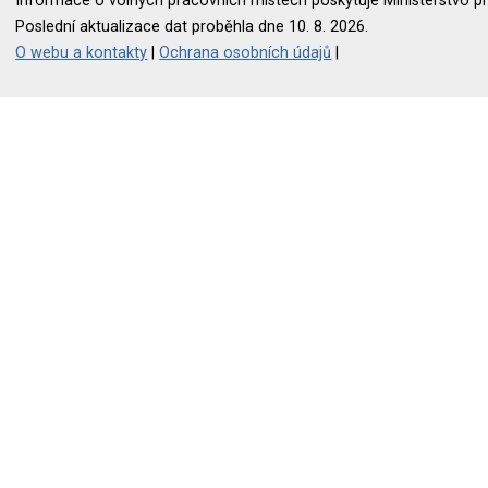
Informace o volných pracovních místech poskytuje Ministerstvo pr
Poslední aktualizace dat proběhla dne 10. 8. 2026.
O webu a kontakty
|
Ochrana osobních údajů
|