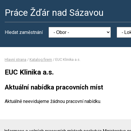
Práce Žďár nad Sázavou
Hledat zaměstnání
Hlavní strana
/
Katalog firem
/
EUC Klinika a.s.
EUC Klinika a.s.
Aktuální nabídka pracovních míst
Aktuálně neevidujeme žádnou pracovní nabídku.