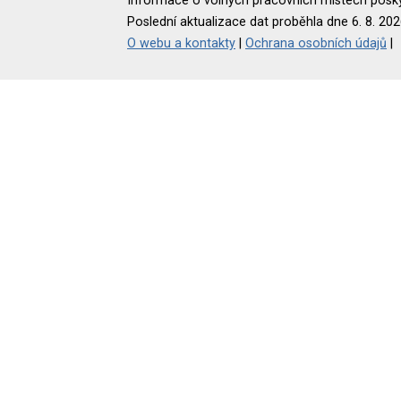
Informace o volných pracovních místech poskyt
Poslední aktualizace dat proběhla dne 6. 8. 202
O webu a kontakty
|
Ochrana osobních údajů
|