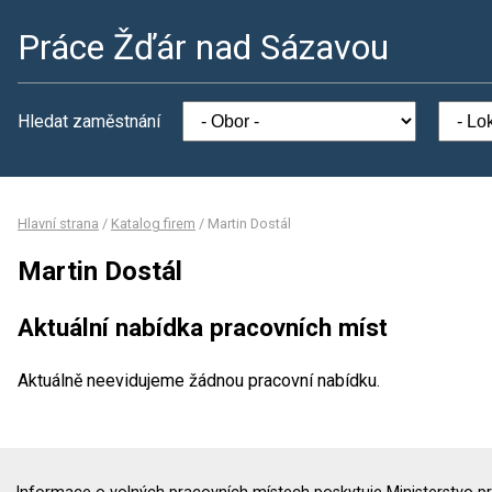
Práce Žďár nad Sázavou
Hledat zaměstnání
Hlavní strana
/
Katalog firem
/
Martin Dostál
Martin Dostál
Aktuální nabídka pracovních míst
Aktuálně neevidujeme žádnou pracovní nabídku.