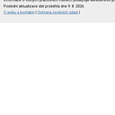
Informace o volných pracovních místech poskytuje Ministerstvo pr
Poslední aktualizace dat proběhla dne 9. 8. 2026.
O webu a kontakty
|
Ochrana osobních údajů
|