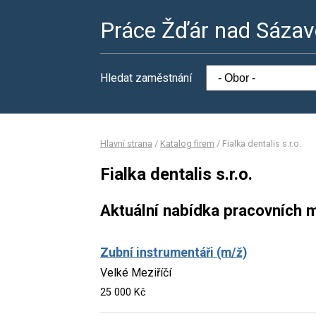
Práce Žďár nad Sáza
Hledat zaměstnání
Hlavní strana
/
Katalog firem
/
Fialka dentalis s.r.o.
Fialka dentalis s.r.o.
Aktuální nabídka pracovních m
Zubní instrumentáři (m/ž)
Velké Meziříčí
25 000 Kč