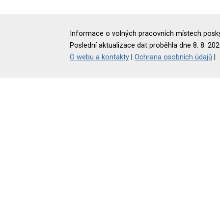
Informace o volných pracovních místech poskyt
Poslední aktualizace dat proběhla dne 8. 8. 202
O webu a kontakty
|
Ochrana osobních údajů
|