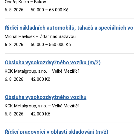
Ondřej Kulka – Bukov
6. 8. 2026
·
50 000 – 65 000 Kč
Řidiči nákladních automobilů, tahačů a speciálních voz
Michal Havlíček – Žďár nad Sázavou
6. 8. 2026
·
50 000 – 560 000 Kč
Obsluha vysokozdvyžného vozíku (m/ž)
KCK Metalgroup, s.r.o. – Velké Meziříčí
6. 8. 2026
·
42 000 Kč
Obsluha vysokozdvyžného vozíku
KCK Metalgroup, s.r.o. – Velké Meziříčí
6. 8. 2026
·
42 000 Kč
Řídící pracovníci v oblasti skladování (m/ž)