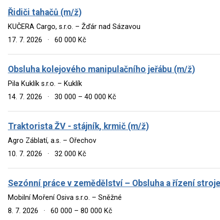
Řidiči tahačů (m/ž)
KUČERA Cargo, s.r.o. – Žďár nad Sázavou
17. 7. 2026
·
60 000 Kč
Obsluha kolejového manipulačního jeřábu (m/ž)
Pila Kuklík s.r.o. – Kuklík
14. 7. 2026
·
30 000 – 40 000 Kč
Traktorista ŽV - stájník, krmič (m/ž)
Agro Záblatí, a.s. – Ořechov
10. 7. 2026
·
32 000 Kč
Sezónní práce v zemědělství – Obsluha a řízení stroje
Mobilní Moření Osiva s.r.o. – Sněžné
8. 7. 2026
·
60 000 – 80 000 Kč