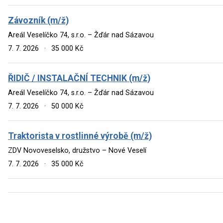
Závozník (m/ž)
Areál Veselíčko 74, s.r.o. – Žďár nad Sázavou
7. 7. 2026
·
35 000 Kč
ŘIDIČ / INSTALAČNÍ TECHNIK (m/ž)
Areál Veselíčko 74, s.r.o. – Žďár nad Sázavou
7. 7. 2026
·
50 000 Kč
Traktorista v rostlinné výrobě (m/ž)
ZDV Novoveselsko, družstvo – Nové Veselí
7. 7. 2026
·
35 000 Kč