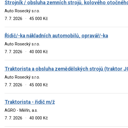
Strojník / obsluha zemních strojů, kolového otočnéh
Auto Rosecký s.r.o.
7. 7. 2026
·
45 000 Kč
Řidič/-ka nákladních automobilů, opravář/-ka
Auto Rosecký s.r.o.
7. 7. 2026
·
40 000 Kč
Traktorista a obsluha zemědělských strojů (traktor J
Auto Rosecký s.r.o.
7. 7. 2026
·
45 000 Kč
Traktorista - řidič m/ž
AGRO - Měřín, a.s.
7. 7. 2026
·
40 000 Kč