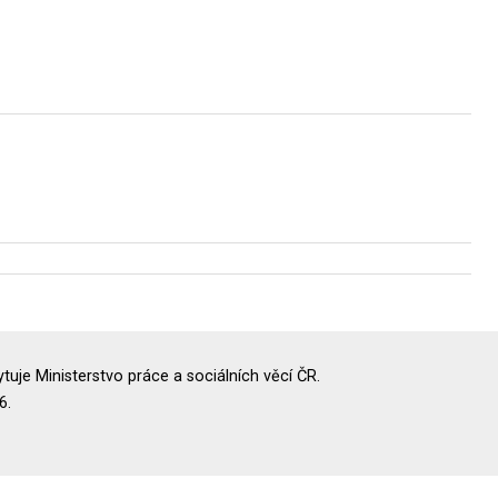
uje Ministerstvo práce a sociálních věcí ČR.
6.