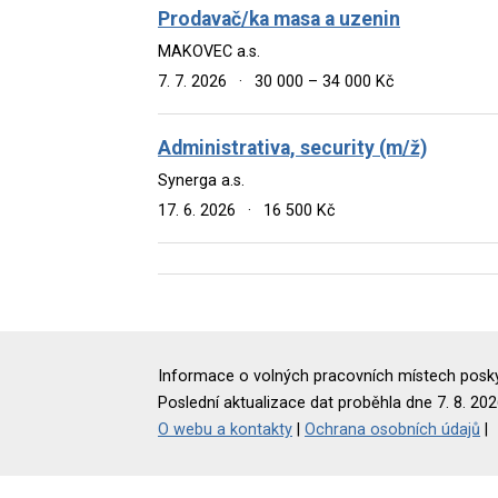
Prodavač/ka masa a uzenin
MAKOVEC a.s.
7. 7. 2026
·
30 000 – 34 000 Kč
Administrativa, security (m/ž)
Synerga a.s.
17. 6. 2026
·
16 500 Kč
Informace o volných pracovních místech poskyt
Poslední aktualizace dat proběhla dne 7. 8. 202
O webu a kontakty
|
Ochrana osobních údajů
|