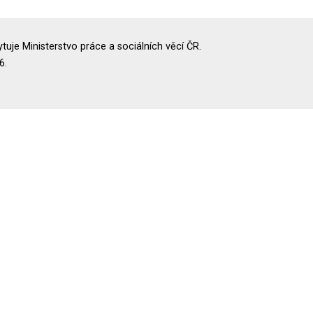
uje Ministerstvo práce a sociálních věcí ČR.
6.