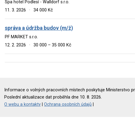
Spa hotel Podlesí - Walldorf s.r.o.
11. 3. 2026
·
34 000 Kč
správa a údržba budov (m/ž)
PF MARKET s.r.o.
12. 2. 2026
·
30 000 – 35 000 Kč
Informace o volných pracovních místech poskytuje Ministerstvo pr
Poslední aktualizace dat proběhla dne 10. 8. 2026.
O webu a kontakty
|
Ochrana osobních údajů
|