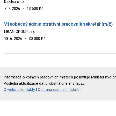
DaKtex s.r.o.
7. 7. 2026
·
13 500 Kč
Všeobecný administrativní pracovník sekretář (m/ž)
LIBAN GROUP s.r.o.
18. 6. 2026
·
30 000 Kč
Informace o volných pracovních místech poskytuje Ministerstvo pr
Poslední aktualizace dat proběhla dne 9. 8. 2026.
O webu a kontakty
|
Ochrana osobních údajů
|