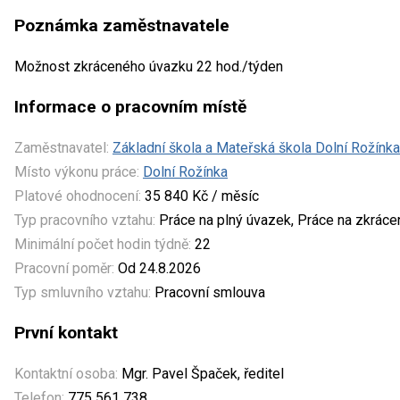
Poznámka zaměstnavatele
Možnost zkráceného úvazku 22 hod./týden
Informace o pracovním místě
Zaměstnavatel:
Základní škola a Mateřská škola Dolní Rožínka
Místo výkonu práce:
Dolní Rožínka
Platové ohodnocení:
35 840 Kč / měsíc
Typ pracovního vztahu:
Práce na plný úvazek, Práce na zkrác
Minimální počet hodin týdně:
22
Pracovní poměr:
Od 24.8.2026
Typ smluvního vztahu:
Pracovní smlouva
První kontakt
Kontaktní osoba:
Mgr. Pavel Špaček, ředitel
Telefon:
775 561 738