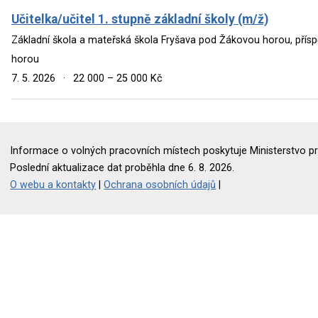
Učitelka/učitel 1. stupně základní školy (m/ž)
Základní škola a mateřská škola Fryšava pod Žákovou horou, pří
horou
7. 5. 2026
·
22 000 – 25 000 Kč
Informace o volných pracovních místech poskytuje Ministerstvo pr
Poslední aktualizace dat proběhla dne 6. 8. 2026.
O webu a kontakty
|
Ochrana osobních údajů
|