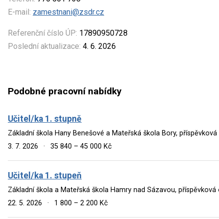
E-mail:
zamestnani@zsdr.cz
Referenční číslo ÚP:
17890950728
Poslední aktualizace:
4. 6. 2026
Podobné pracovní nabídky
Učitel/ka 1. stupně
Základní škola Hany Benešové a Mateřská škola Bory, příspěvková
3. 7. 2026
·
35 840 – 45 000 Kč
Učitel/ka 1. stupeň
Základní škola a Mateřská škola Hamry nad Sázavou, příspěvkov
22. 5. 2026
·
1 800 – 2 200 Kč