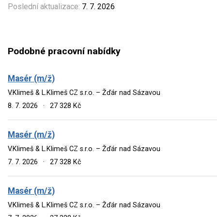
Poslední aktualizace:
7. 7. 2026
Podobné pracovní nabídky
Masér (m/ž)
V.Klimeš & L.Klimeš CZ s.r.o. – Žďár nad Sázavou
8. 7. 2026
·
27 328 Kč
Masér (m/ž)
V.Klimeš & L.Klimeš CZ s.r.o. – Žďár nad Sázavou
7. 7. 2026
·
27 328 Kč
Masér (m/ž)
V.Klimeš & L.Klimeš CZ s.r.o. – Žďár nad Sázavou