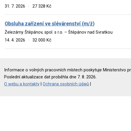
31. 7. 2026
·
27 328 Kč
Obsluha zařízení ve slévárenství (m/ž)
Železárny Štěpánov, spol. s r.o. – Štěpánov nad Svratkou
14. 4. 2026
·
32 000 Kč
Informace o volných pracovních místech poskytuje Ministerstvo pr
Poslední aktualizace dat proběhla dne 7. 8. 2026.
O webu a kontakty
|
Ochrana osobních údajů
|