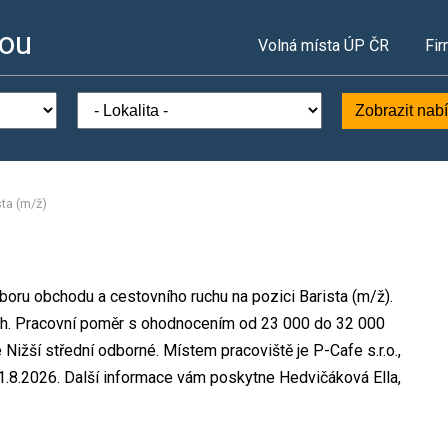
vou
Volná místa ÚP ČR
Fir
Zobrazit nab
sta (m/ž)
oboru obchodu a cestovního ruchu na pozici Barista (m/ž).
ch. Pracovní poměr s ohodnocením od 23 000 do 32 000
Nižší střední odborné. Místem pracoviště je P-Cafe s.r.o.,
.8.2026. Další informace vám poskytne Hedvičáková Ella,