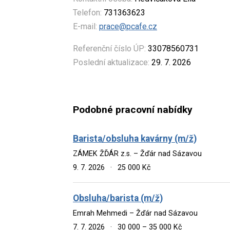
Telefon:
731363623
E-mail:
prace@pcafe.cz
Referenční číslo ÚP:
33078560731
Poslední aktualizace:
29. 7. 2026
Podobné pracovní nabídky
Barista/obsluha kavárny (m/ž)
ZÁMEK ŽĎÁR z.s. – Žďár nad Sázavou
9. 7. 2026
·
25 000 Kč
Obsluha/barista (m/ž)
Emrah Mehmedi – Žďár nad Sázavou
7. 7. 2026
·
30 000 – 35 000 Kč