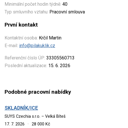
Minimální počet hodin týdně:
40
Typ smluvního vztahu:
Pracovní smlouva
První kontakt
Kontaktní osoba:
Krčil Martin
E-mail:
info@pilakuklik.cz
Referenční číslo ÚP:
33305560713
Poslední aktualizace:
15. 6. 2026
Podobné pracovní nabídky
SKLADNÍK/ICE
SUYS Czechia s.r.o. – Velká Bíteš
17. 7. 2026
·
28 000 Kč