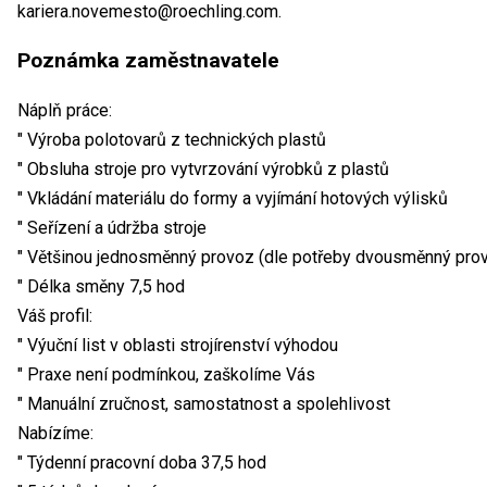
kariera.novemesto@roechling.com.
Poznámka zaměstnavatele
Náplň práce:
" Výroba polotovarů z technických plastů
" Obsluha stroje pro vytvrzování výrobků z plastů
" Vkládání materiálu do formy a vyjímání hotových výlisků
" Seřízení a údržba stroje
" Většinou jednosměnný provoz (dle potřeby dvousměnný pro
" Délka směny 7,5 hod
Váš profil:
" Výuční list v oblasti strojírenství výhodou
" Praxe není podmínkou, zaškolíme Vás
" Manuální zručnost, samostatnost a spolehlivost
Nabízíme:
" Týdenní pracovní doba 37,5 hod