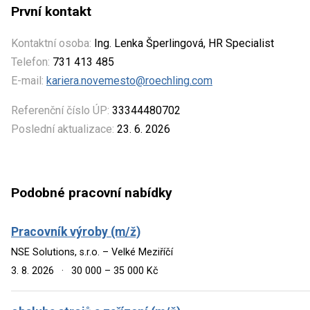
První kontakt
Kontaktní osoba:
Ing. Lenka Šperlingová, HR Specialist
Telefon:
731 413 485
E-mail:
kariera.novemesto@roechling.com
Referenční číslo ÚP:
33344480702
Poslední aktualizace:
23. 6. 2026
Podobné pracovní nabídky
Pracovník výroby (m/ž)
NSE Solutions, s.r.o. – Velké Meziříčí
3. 8. 2026
·
30 000 – 35 000 Kč