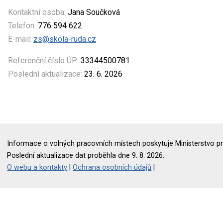
Kontaktní osoba:
Jana Součková
Telefon:
776 594 622
E-mail:
zs@skola-ruda.cz
Referenční číslo ÚP:
33344500781
Poslední aktualizace:
23. 6. 2026
Informace o volných pracovních místech poskytuje Ministerstvo pr
Poslední aktualizace dat proběhla dne 9. 8. 2026.
O webu a kontakty
|
Ochrana osobních údajů
|