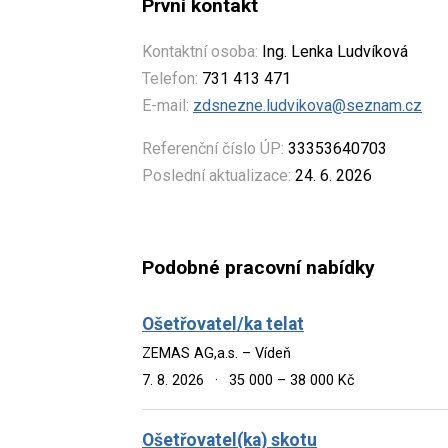
První kontakt
Kontaktní osoba:
Ing. Lenka Ludvíková
Telefon:
731 413 471
E-mail:
zdsnezne.ludvikova@seznam.cz
Referenční číslo ÚP:
33353640703
Poslední aktualizace:
24. 6. 2026
Podobné pracovní nabídky
Ošetřovatel/ka telat
ZEMAS AG,a.s. – Vídeň
7. 8. 2026
·
35 000 – 38 000 Kč
Ošetřovatel(ka) skotu