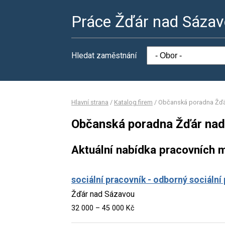
Práce Žďár nad Sáza
Hledat zaměstnání
Hlavní strana
/
Katalog firem
/
Občanská poradna Žďár
Občanská poradna Žďár nad 
Aktuální nabídka pracovních m
sociální pracovník - odborný sociální
Žďár nad Sázavou
32 000 – 45 000 Kč