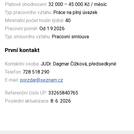
Platové ohodnocení:
32 000 – 45 000 Kč / měsíc
Typ pracovního vztahu:
Práce na plný úvazek
Minimální počet hodin týdně:
40
Pracovní poměr:
Od 1.9.2026
Typ smluvního vztahu:
Pracovní smlouva
První kontakt
Kontaktní osoba:
JUDr. Dagmar Čížková, předsedkyně
Telefon:
728 518 290
E-mail:
porzdar@seznam.cz
Referenční číslo ÚP:
33265840765
Poslední aktualizace:
8. 6. 2026