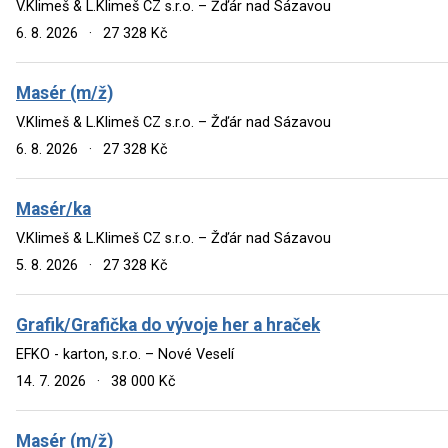
V.Klimeš & L.Klimeš CZ s.r.o. – Žďár nad Sázavou
6. 8. 2026
·
27 328 Kč
Masér (m/ž)
V.Klimeš & L.Klimeš CZ s.r.o. – Žďár nad Sázavou
6. 8. 2026
·
27 328 Kč
Masér/ka
V.Klimeš & L.Klimeš CZ s.r.o. – Žďár nad Sázavou
5. 8. 2026
·
27 328 Kč
Grafik/Grafička do vývoje her a hraček
EFKO - karton, s.r.o. – Nové Veselí
14. 7. 2026
·
38 000 Kč
Masér (m/ž)